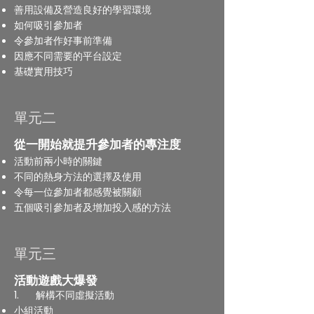
善用設備及營造良好的學習環境
如何吸引參加者
令參加者作好事前準備
因應不同需要的平台設定
基礎實用技巧
單元二
從一開始就提升參加者的專注度
活動前兩小時的關鍵
不同的熱身方法的選擇及使用
令每一位參加者都感覺被關顧
五個吸引參加者及增加投入感的方法
單元三
活動遊戲大爆發
1. 解構不同虛擬活動
小組活動