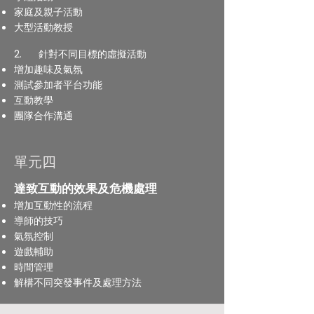
家庭及親子活動
大型活動
教授
2. 針對不同目標的虛擬活動
增加趣味及氣氛
測試參加者平台功能
互動教學
團隊合作溝通
單元四
達致互動的效果及危機處理
增加互動性的流程
導師的技巧
氣氛控制
遊戲輔助
時間管理
解構不同突發事件及處理方法